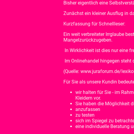
Bisher eigentlich eine Selbstvers
Zunächst ein kleiner Ausflug in 
Kurzfassung für Schnellleser:
Ein weit verbreiteter Irrglaube b
Mangelzurückzugeben.
In Wirklichkeit ist dies nur eine f
Im Onlinehandel hingegen steht 
(Quelle: www.juraforum.de/lexik
Für Sie als unsere Kundin bedeute
wir halten für Sie - im Rah
Kleidern vor.
Sie haben die Möglichkeit d
anzufassen
zu testen
sich im Spiegel zu betracht
eine individuelle Beratung