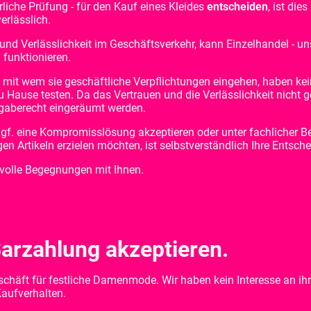
liche Prüfung - für den Kauf eines Kleides
entscheiden
, ist die
erlässlich.
und Verlässlichkeit im Geschäftsverkehr, kann Einzelhandel - u
n funktionieren.
, mit wem sie geschäftliche Verpflichtungen eingehen, haben kei
u Hause testen. Da das Vertrauen und die Verlässlichkeit nicht g
gaberecht eingeräumt werden.
gf. eine Kompromisslösung akzeptieren oder unter fachlicher B
en Artikeln erzielen möchten, ist selbstverständlich Ihre Entsch
svolle Begegnungen mit Ihnen.
arzahlung akzeptieren.
chäft für festliche Damenmode. Wir haben kein Interesse an ihr
aufverhalten.