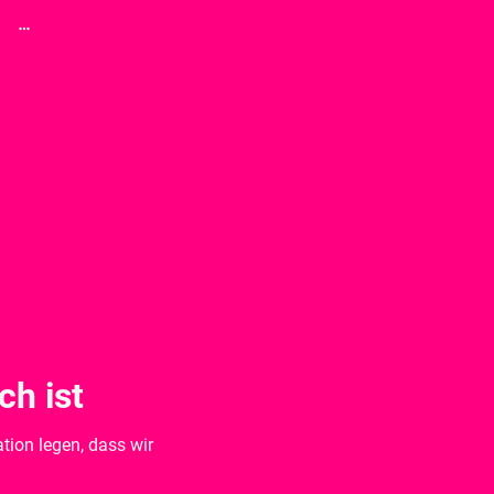
h ist
ion legen, dass wir