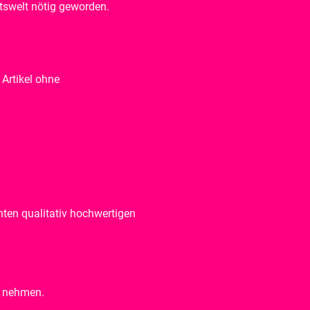
ftswelt nötig geworden.
 Artikel ohne
hten qualitativ hochwertigen
u nehmen.