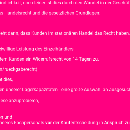
tändlichkeit, doch leider ist dies durch den Wandel in der Geschä
das Handelsrecht und die gesetzlichen Grundlagen:
esteht darin, dass Kunden im stationären Handel das Recht haben,
reiwillige Leistung des Einzelhändlers.
dem Kunden ein Widerrufsrecht von 14 Tagen zu.
on/rueckgaberecht)
t dies,
men unserer Lagerkapazitäten - eine große Auswahl an ausgesuc
iese anzuprobieren,
en und
 unseres Fachpersonals
vor
der Kaufentscheidung in Anspruch z