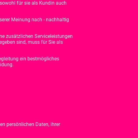
s sowohl für sie als Kundin auch
nserer Meinung nach - nachhaltig
ne zusätzlichen Serviceleistungen
egeben sind, muss für Sie als
egleitung ein bestmögliches
eidung.
en persönlichen Daten, ihrer