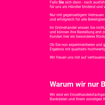
Falls
Sie
sich dann - nach ausführ
für uns als Händler bindend und v
Nur mit gegenseitigem Vertrauen 
und erfolgreich für alle Beteiligte
Im Onlinehandel wissen Sie nicht
und können ihre Bestellung erst z
Kunden hier ein besonderes Rück
Ob Sie nun experimentieren und g
Ergebnis mit qualitativ hochwertig
​Wir freuen uns mit auf vertrauen
Warum wir nur B
Wir sind ein Einzelhandelsfachges
Bankdaten und ihrem sonstigen K